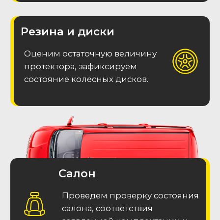
Выполненные заказы
Telegram канал с отчетами о
подобранных авто