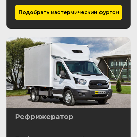
Средняя сумма торга с
одного автомобиля
Оставьте заявку
Перезвоним в течение 10 минут
+7
Оставляя заявку, Вы принимаете
пользовательское соглашение