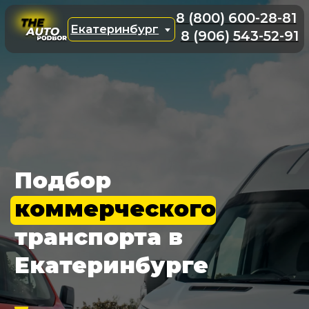
8 (800) 600-28-81
Екатеринбург
8 (906) 543-52-91
Подбор
коммерческого
транспорта в
Екатеринбурге
Экономия времени на поиске
Безопасный процесс покупки
Сопровождение сделки "под ключ"