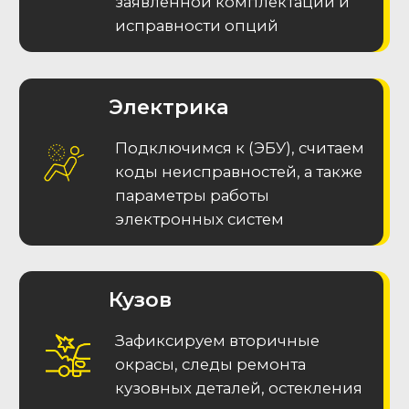
В нашем Telegram канале "THE Autopodbor"
мы делимся отчетами обо всех подобранных
авто, актуальными автомобилями в наличии,
а также интересными новостями
Подписаться в Телеграм