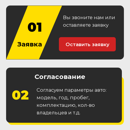
амортизаторов
Гарантии
Гарантия
юридической
чистоты