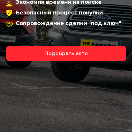
Подобрать авто
Подберем коммерческий
транспорт под ключ
Исключим возможные риски при покупке
легкового автомобиля
Работаем по
договору
отвечаем за результат