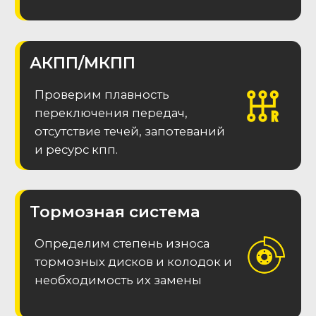
Подобрали более 1 500
коммерческих авто