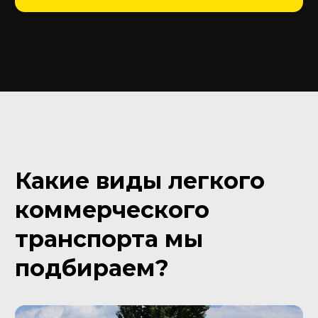
Подбираем все виды изотермических
фургонов
Подобрать изотермический фургон
Рефрижератор
Подбираем все виды рефрижераторов