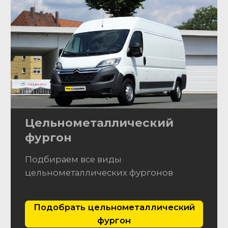
Подобрать рефрежиратор
Тентованный
фургон
Подбираем все виды тентованных
фургонов
Подобрать тентованный фургон