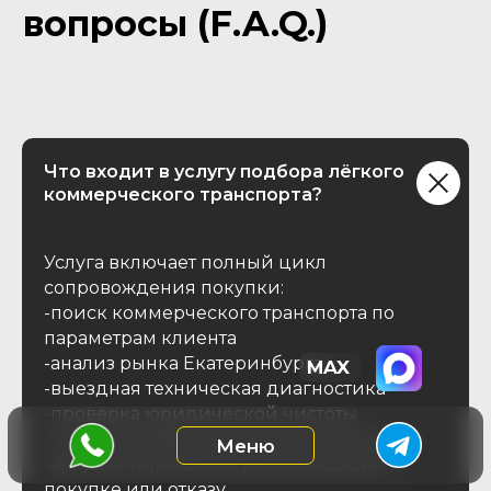
Что входит в услугу подбора лёгкого
коммерческого транспорта?
Услуга включает полный цикл
сопровождения покупки:
-поиск коммерческого транспорта по
параметрам клиента
-анализ рынка Екатеринбурга
-выездная техническая диагностика
-проверка юридической чистоты
-оценка соответствия задачам бизнеса
-аргументированная рекомендация к
покупке или отказу