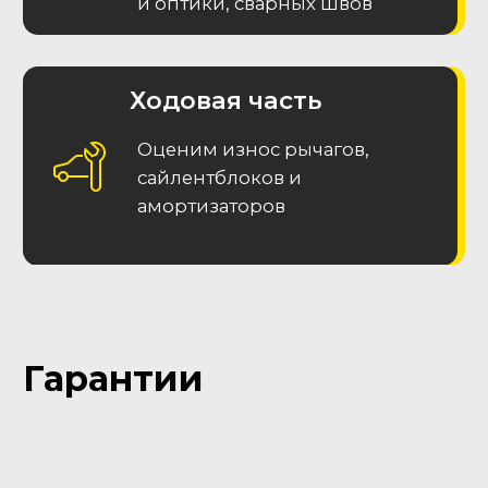
Часто задаваемые
вопросы (F.A.Q.)
MAX
Меню