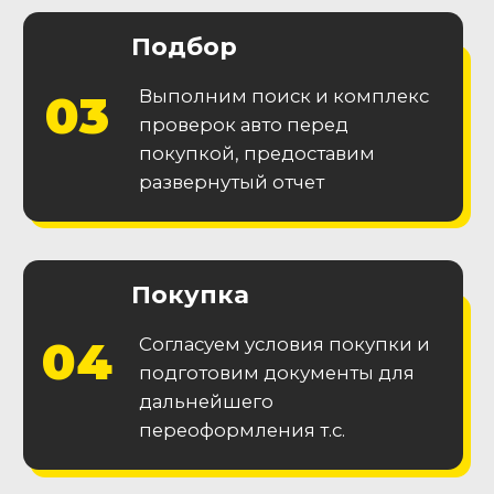
Приобретайте автомобиль без
юридических проблем
Гарантия
технической
исправности
Получите 2 месяца гарантии на
основные узлы и агрегаты