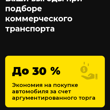
Какие виды легкого
коммерческого
транспорта мы
подбираем?