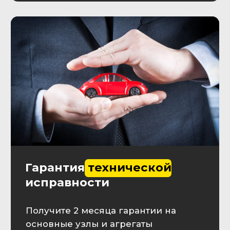
Остались вопросы?
Заполните форму и
получите консультацию!
Наш специалист перезвонит в
течение 10 минут
+7
Оставляя заявку, Вы принимаете
пользовательское соглашение