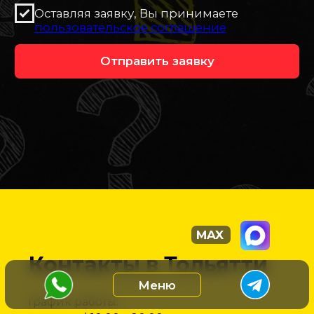
Контакты в Тольятти
График работы: