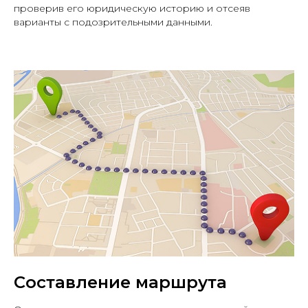
проверив его юридическую историю и отсеяв
а также интересными новостями
варианты с подозрительными данными.
Подписаться в Телеграм
Составление маршрута