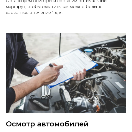
Организуем осмотры и составим оптимальный
маршрут, чтобы охватить как можно больше
вариантов в течение 1 дня.
Осмотр автомобилей