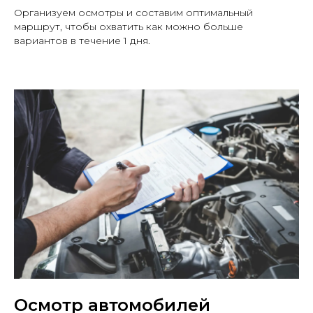
Организуем осмотры и составим оптимальный
маршрут, чтобы охватить как можно больше
вариантов в течение 1 дня.
Остались вопросы?
Заполните форму и
получите консультацию!
Осмотр автомобилей
Наш специалист перезвонит в