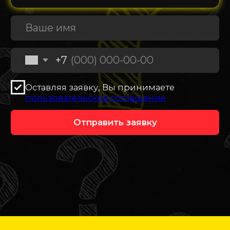
О КОМПАНИИ
Контактная информация
Выполненные заказы
Вакансии
Реквизиты