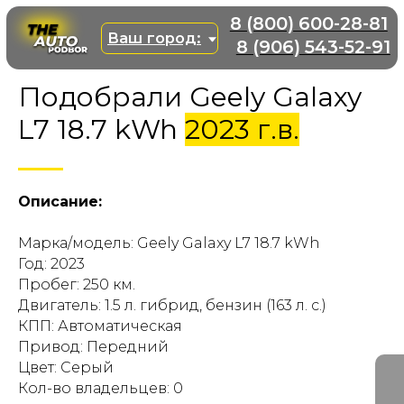
8 (800) 600-28-81
Ваш город:
8 (906) 543-52-91
Подобрали Geely Galaxy
L7 18.7 kWh
2023 г.в.
Описание:
Марка/модель: Geely Galaxy L7 18.7 kWh
Год: 2023
Пробег: 250 км.
Двигатель: 1.5 л. гибрид, бензин (163 л. с.)
КПП: Автоматическая
Привод: Передний
Цвет: Серый
Кол-во владельцев: 0