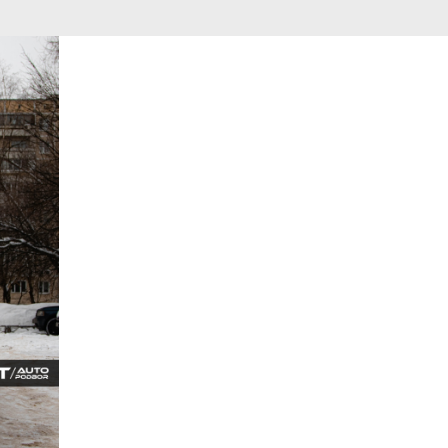
Остались вопросы?
Заполните форму и
получите консультацию!
Наш специалист перезвонит в
течение 10 минут
+7
Оставляя заявку, Вы принимаете
пользовательское соглашение
Отправить заявку