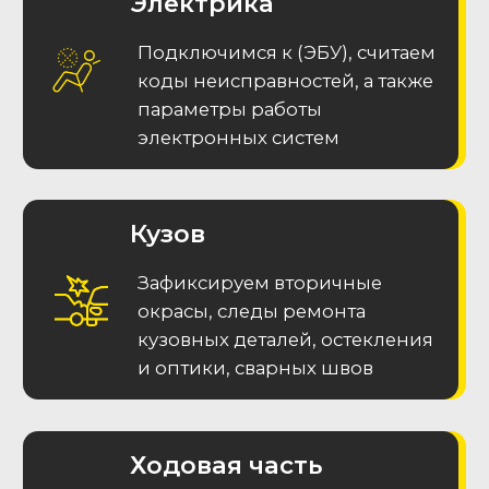
MAX
Меню