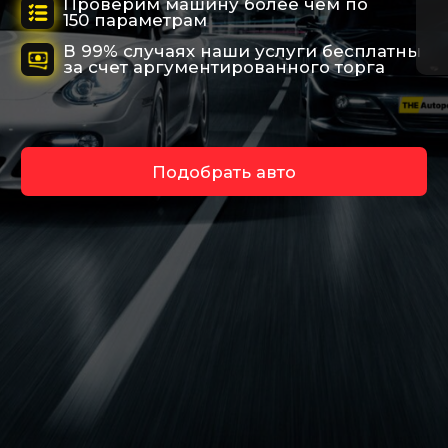
Подберем любой
вид транспорта
Исключим возможные риски при
покупке автомобиля
Работаем по
договору
отвечаем за результат