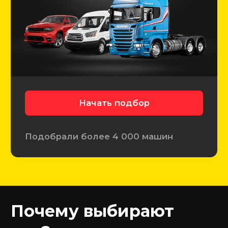
6 780+
Проверенных авто
3 140+
Автомобилей подобрали
4 390+
Довольных клиентов