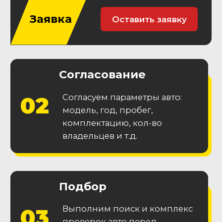
Гарантия
юридической
чистоты
Приобретайте автомобиль без
юридических проблем