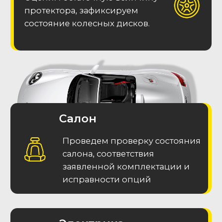
Подписаться в Телеграм
Часто задаваемые
вопросы (F.A.Q.)