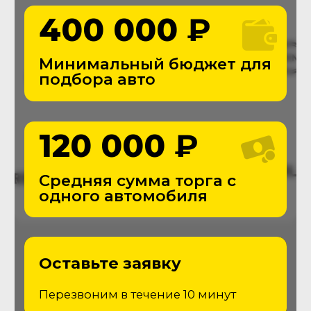
THE
Автоподбор
С 2016 года помогаем приобретать
автомобили, делая этот процесс
простым и безопасным
Поиск и покупка транспорта станет
проще с командой The Autopodbor
Подробнее о компании
Услуги