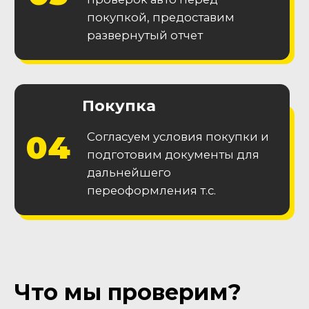
Гарантия
технической
исправности
Получите 2 месяца гарантии на
основные узлы и агрегаты
Гарантия
на
кузов