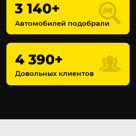
120 000
₽
Средняя сумма торга с
одного автомобиля
Оставьте заявку
Перезвоним в течение 10 минут
+7