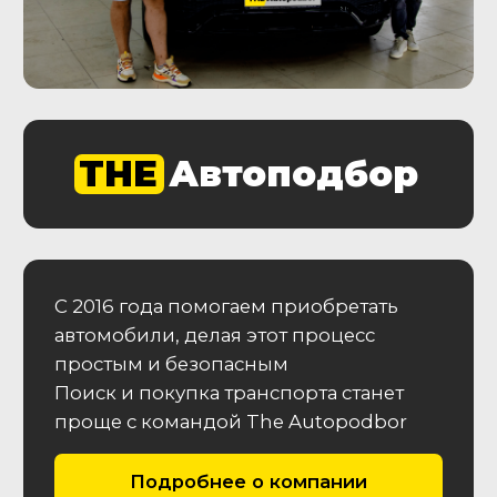
Подробнее об услуге
Автоэксперт на день
Проверьте максимально количество
машин за один день с нашим
Автоэкспертом
От 29 900
₽
Подробнее об услуге
Этапы работы