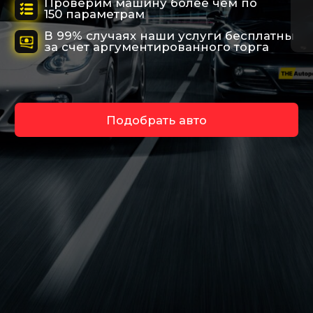
Подберем любой
вид транспорта
Исключим возможные риски при
покупке автомобиля
Работаем по
договору
отвечаем за результат