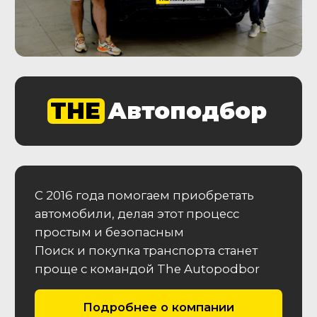
Подробнее об услуге
Автоэксперт на день
Проверьте максимально количество
машин за один день с нашим
Автоэкспертом
От 29 900
₽
Подробнее об услуге
Этапы работы