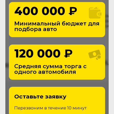
THE
Автоподбор
С 2016 года помогаем приобретать
автомобили, делая этот процесс
простым и безопасным
Поиск и покупка транспорта станет
проще с командой The Autopodbor
Подробнее о компании
Услуги