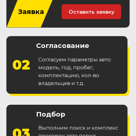
Гарантия
юридической
чистоты
Приобретайте автомобиль без
юридических проблем