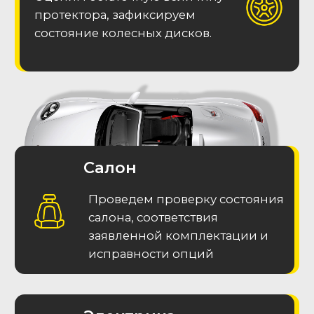
Подписаться в Телеграм
Часто задаваемые
вопросы (F.A.Q.)