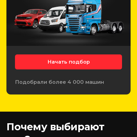
6 780+
Проверенных авто
3 140+
Автомобилей подобрали
4 390+
Довольных клиентов