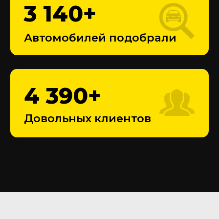
120 000
₽
Средняя сумма торга с
одного автомобиля
Оставьте заявку
Перезвоним в течение 10 минут
+7