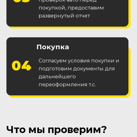
Гарантия
технической
исправности
Получите 2 месяца гарантии на
основные узлы и агрегаты
Гарантия
на
кузов