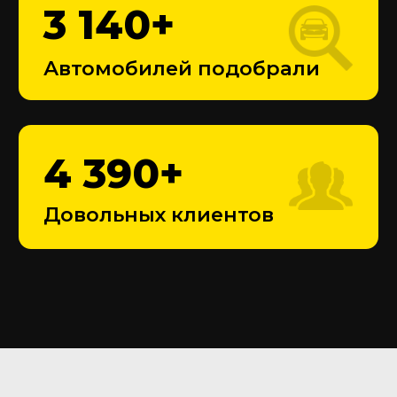
120 000
₽
Средняя сумма торга с
одного автомобиля
Оставьте заявку
Перезвоним в течение 10 минут
+7