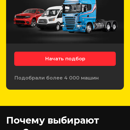
6 780+
Проверенных авто
3 140+
Автомобилей подобрали
4 390+
Довольных клиентов