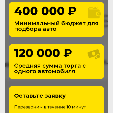
THE
Автоподбор
С 2016 года помогаем приобретать
автомобили, делая этот процесс
простым и безопасным
Поиск и покупка транспорта станет
проще с командой The Autopodbor
Подробнее о компании
Услуги