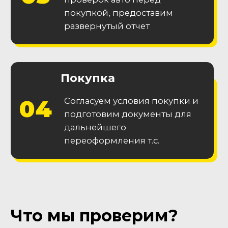
Гарантия
технической
исправности
Получите 2 месяца гарантии на
основные узлы и агрегаты
Гарантия
на
кузов