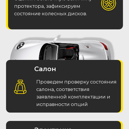
Подписаться в Телеграм
Часто задаваемые
вопросы (F.A.Q.)