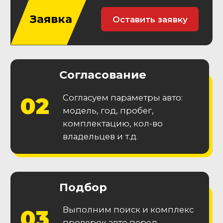
Гарантия
юридической
чистоты
Приобретайте автомобиль без
юридических проблем