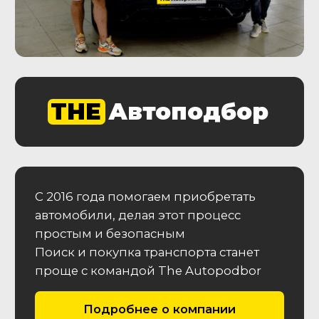
Подробнее об услуге
Автоэксперт на день
Проверьте максимально количество
машин за один день с нашим
Автоэкспертом
От 29 900
₽
Подробнее об услуге
Этапы работы