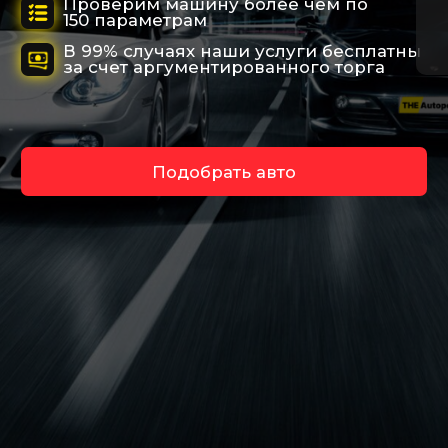
Подберем любой
вид транспорта
Исключим возможные риски при
покупке автомобиля
Работаем по
договору
отвечаем за результат