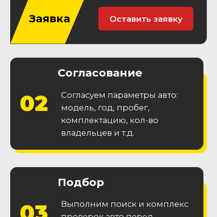
Гарантия
юридической
чистоты
Приобретайте автомобиль без
юридических проблем