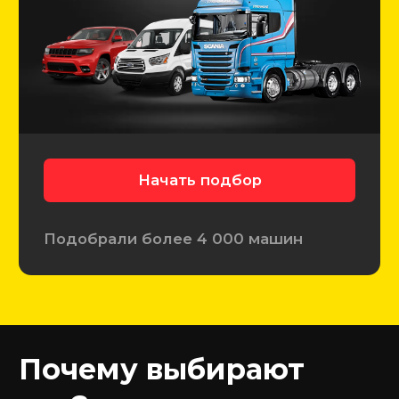
6 780+
Проверенных авто
3 140+
Автомобилей подобрали
4 390+
Довольных клиентов