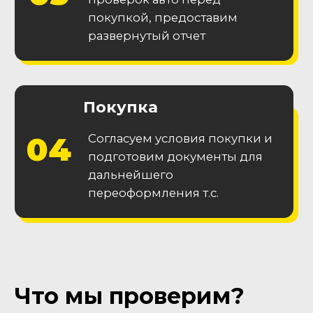
Гарантия
технической
исправности
Получите 2 месяца гарантии на
основные узлы и агрегаты
Гарантия
на
кузов