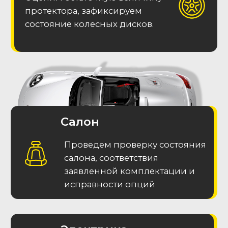
Подписаться в Телеграм
Часто задаваемые
вопросы (F.A.Q.)