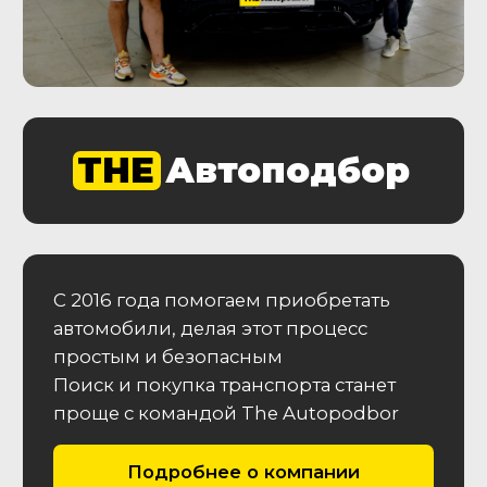
Подробнее об услуге
Автоэксперт на день
Проверьте максимально количество
машин за один день с нашим
Автоэкспертом
От 29 900
₽
Подробнее об услуге
Этапы работы