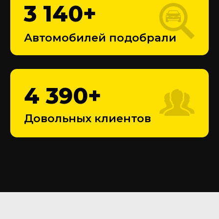
120 000
₽
Средняя сумма торга с
одного автомобиля
Оставьте заявку
Перезвоним в течение 10 минут
+7