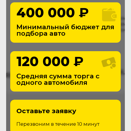
THE
Автоподбор
С 2016 года помогаем приобретать
автомобили, делая этот процесс
простым и безопасным
Поиск и покупка транспорта станет
проще с командой The Autopodbor
Подробнее о компании
Услуги