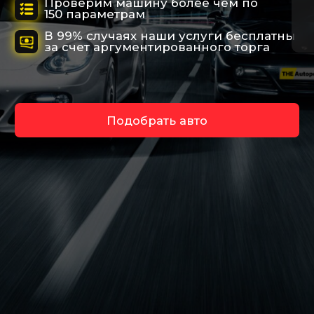
Подберем любой
вид транспорта
Исключим возможные риски при
покупке автомобиля
Работаем по
договору
отвечаем за результат