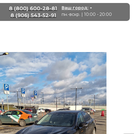
Ваш город:
8 (800) 600-28-81
пн.-вскр. | 10:00 - 20:00
8 (906) 543-52-91