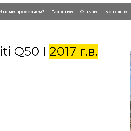
Что мы проверяем?
Гарантии
Отзывы
Контакты
ti Q50 I
2017 г.в.