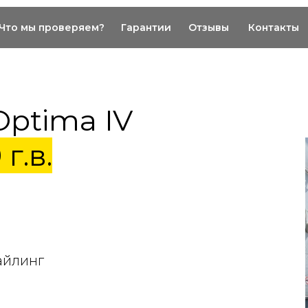
Что мы проверяем?
Гарантии
Отзывы
Контакты
Optima IV
 г.в.
айлинг