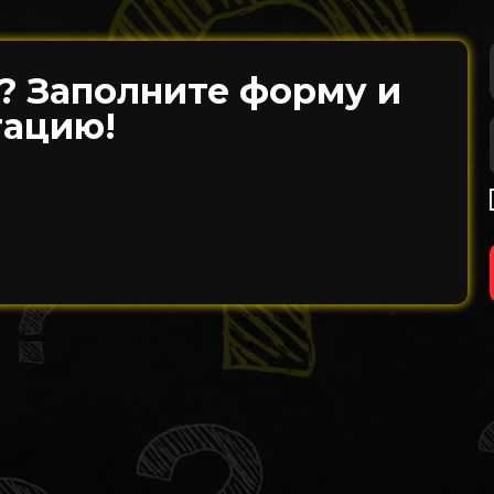
? Заполните форму и
тацию!