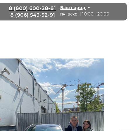
Ваш город:
8 (800) 600-28-81
пн.-вскр. | 10:00 - 20:00
8 (906) 543-52-91