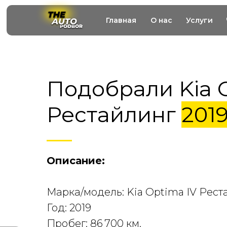
Главная
О нас
Услуги
Подобрали Kia 
Рестайлинг
2019
Описание:
Марка/модель: Kia Optima IV Рест
Год: 2019
Пробег: 86 700 км.