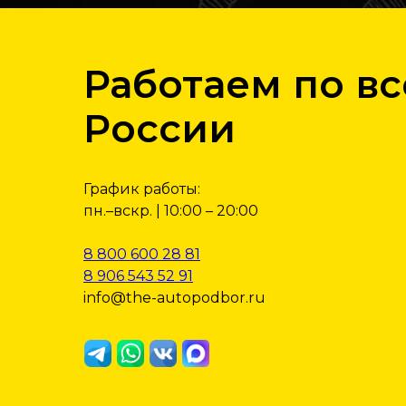
Работаем по в
России
График работы:
пн.–вскр. | 10:00 – 20:00
8 800 600 28 81
8 906 543 52 91
info@the-autopodbor.ru