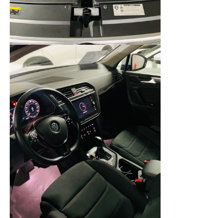
Наш специалист перезвонит в
течение 10 минут
+7
Оставляя заявку, Вы принимаете
пользовательское соглашение
Отправить заявку