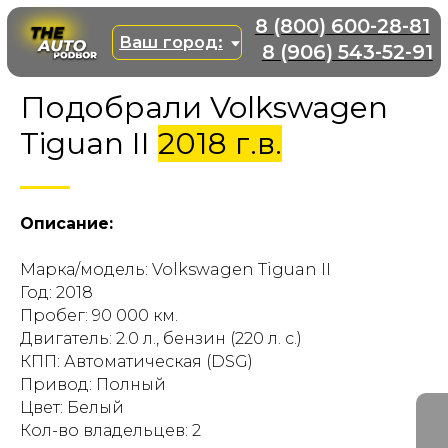
8 (800) 600-28-81
Ваш город:
8 (906) 543-52-91
Подобрали Volkswagen
Tiguan II
2018 г.в.
Описание:
Марка/модель: Volkswagen Tiguan II
Год: 2018
Пробег: 90 000 км.
Двигатель: 2.0 л., бензин (220 л. с.)
КПП: Автоматическая (DSG)
Привод: Полный
Цвет: Белый
Кол-во владельцев: 2